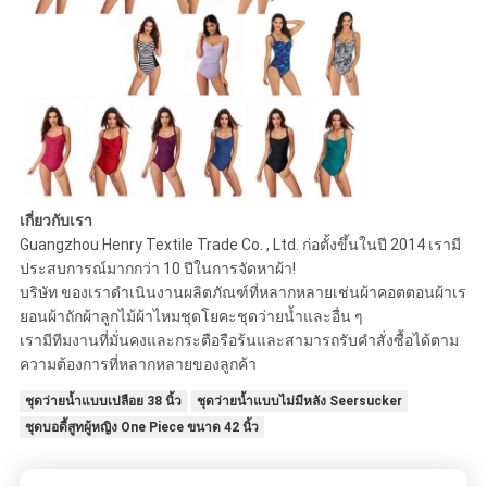
เกี่ยวกับเรา
Guangzhou Henry Textile Trade Co. , Ltd. ก่อตั้งขึ้นในปี 2014 เรามี
ประสบการณ์มากกว่า 10 ปีในการจัดหาผ้า!
บริษัท ของเราดำเนินงานผลิตภัณฑ์ที่หลากหลายเช่นผ้าคอตตอนผ้าเร
ยอนผ้าถักผ้าลูกไม้ผ้าไหมชุดโยคะชุดว่ายน้ำและอื่น ๆ
เรามีทีมงานที่มั่นคงและกระตือรือร้นและสามารถรับคำสั่งซื้อได้ตาม
ความต้องการที่หลากหลายของลูกค้า
ชุดว่ายน้ำแบบเปลือย 38 นิ้ว
ชุดว่ายน้ำแบบไม่มีหลัง Seersucker
ชุดบอดี้สูทผู้หญิง One Piece ขนาด 42 นิ้ว