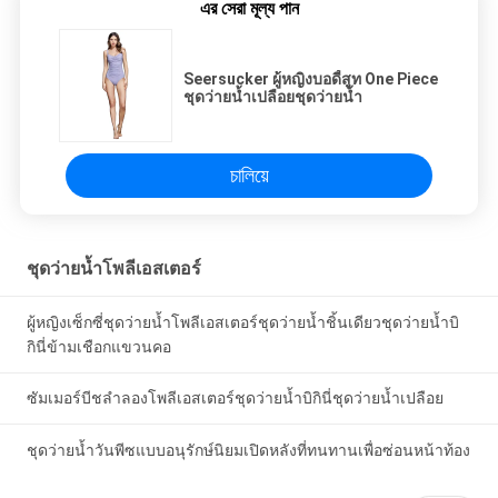
এর সেরা মূল্য পান
Seersucker ผู้หญิงบอดี้สูท One Piece
ชุดว่ายน้ำเปลือยชุดว่ายน้ำ
চালিয়ে
ชุดว่ายน้ำโพลีเอสเตอร์
ผู้หญิงเซ็กซี่ชุดว่ายน้ำโพลีเอสเตอร์ชุดว่ายน้ำชิ้นเดียวชุดว่ายน้ำบิ
กินี่ข้ามเชือกแขวนคอ
ซัมเมอร์บีชลำลองโพลีเอสเตอร์ชุดว่ายน้ำบิกินี่ชุดว่ายน้ำเปลือย
ชุดว่ายน้ำวันพีซแบบอนุรักษ์นิยมเปิดหลังที่ทนทานเพื่อซ่อนหน้าท้อง