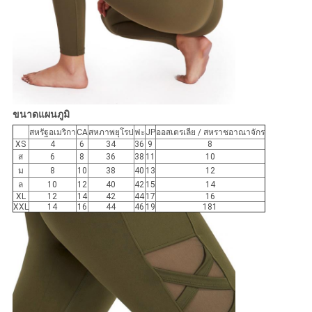
ขนาดแผนภูมิ
สหรัฐอเมริกา
CA
สหภาพยุโรป
ฟะ
JP
ออสเตรเลีย / สหราชอาณาจักร
XS
4
6
34
36
9
8
ส
6
8
36
38
11
10
ม
8
10
38
40
13
12
ล
10
12
40
42
15
14
XL
12
14
42
44
17
16
XXL
14
16
44
46
19
181