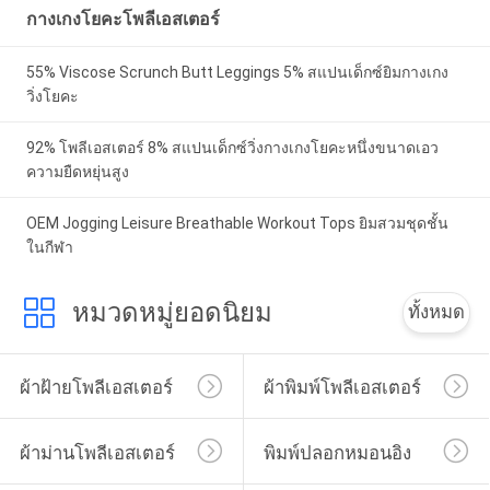
กางเกงโยคะโพลีเอสเตอร์
55% Viscose Scrunch Butt Leggings 5% สแปนเด็กซ์ยิมกางเกง
วิ่งโยคะ
92% โพลีเอสเตอร์ 8% สแปนเด็กซ์วิ่งกางเกงโยคะหนึ่งขนาดเอว
ความยืดหยุ่นสูง
OEM Jogging Leisure Breathable Workout Tops ยิมสวมชุดชั้น
ในกีฬา
หมวดหมู่ยอดนิยม
ทั้งหมด
ผ้าฝ้ายโพลีเอสเตอร์
ผ้าพิมพ์โพลีเอสเตอร์
ผ้าม่านโพลีเอสเตอร์
พิมพ์ปลอกหมอนอิง