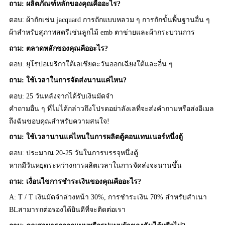
ถาม: ผลิตภัณฑ์หลักของคุณคืออะไร?
ตอบ: ผ้าถักเช่น jacquard การถักแบบหลวม ๆ การถักขั้นพื้นฐานอื่น ๆ
ผ้าสำหรับสุภาพสตรีเช่นลูกไม้ emb ตาข่ายและผ้ากระบวนการ
ถาม: ตลาดหลักของคุณคืออะไร?
ตอบ: ยุโรปอเมริกาใต้เอเชียตะวันออกเฉียงใต้และอื่น ๆ
ถาม: ใช้เวลาในการจัดส่งนานแค่ไหน?
ตอบ: 25 วันหลังจากได้รับเงินมัดจำ
คำถามอื่น ๆ ที่ไม่ได้กล่าวถึงโปรดอย่าลังเลที่จะส่งคำถามหรือส่งอีเมล
ถึงฉันขอบคุณสำหรับความสนใจ!
ถาม: ใช้เวลานานแค่ไหนในการผลิตตู้คอนเทนเนอร์หนึ่งตู้
ตอบ: ประมาณ 20-25 วันในการบรรจุหนึ่งตู้
หากมีวันหยุดระหว่างการผลิตเวลาในการจัดส่งจะนานขึ้น
ถาม: เงื่อนไขการชำระเงินของคุณคืออะไร?
A: T / T เงินมัดจำล่วงหน้า 30%, การชำระเงิน 70% สำหรับสำเนา
BLสามารถต่อรองได้ยินดีที่จะติดต่อเรา