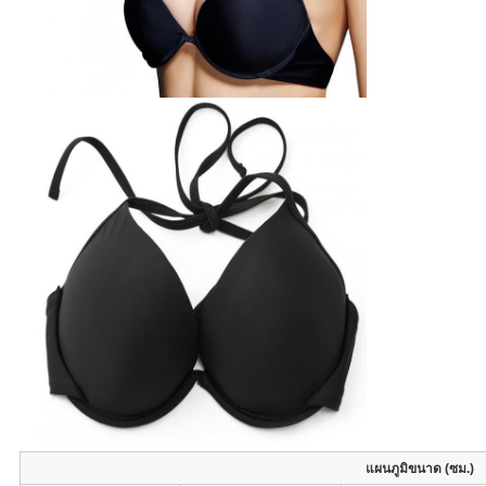
แผนภูมิขนาด (ซม.)