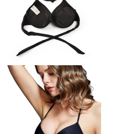
แผนผัง
เว็บไซต์
PRIVACY
POLICY