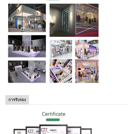
การรับรอง