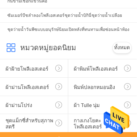
กินี่ข้ามเชือกแขวนคอ
ซัมเมอร์บีชลำลองโพลีเอสเตอร์ชุดว่ายน้ำบิกินี่ชุดว่ายน้ำเปลือย
ชุดว่ายน้ำวันพีซแบบอนุรักษ์นิยมเปิดหลังที่ทนทานเพื่อซ่อนหน้าท้อง
หมวดหมู่ยอดนิยม
ทั้งหมด
ผ้าฝ้ายโพลีเอสเตอร์
ผ้าพิมพ์โพลีเอสเตอร์
ผ้าม่านโพลีเอสเตอร์
พิมพ์ปลอกหมอนอิง
ผ้าม่านโปร่ง
ผ้า Tulle นุ่ม
ชุดแม็กซี่สำหรับสุภาพ
กางเกงโยคะ
สตรี
โพลีเอสเตอร์